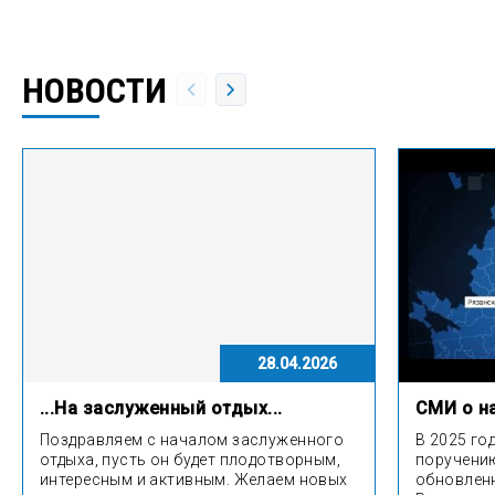
НОВОСТИ
28.04.2026
...На заслуженный отдых...
СМИ о на
Поздравляем с началом заслуженного
В 2025 го
отдыха, пусть он будет плодотворным,
поручени
интересным и активным. Желаем новых
обновлен