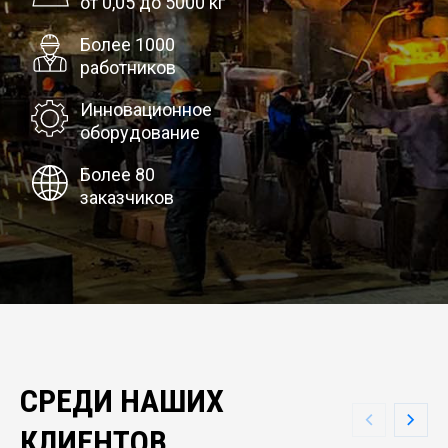
от 0,05 до 5000 кг
Более 1000
работников
Инновационное
оборудование
Более 80
заказчиков
СРЕДИ НАШИХ
КЛИЕНТОВ