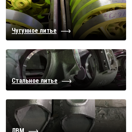
Чугунное литье
Стальное литье
ЛВМ