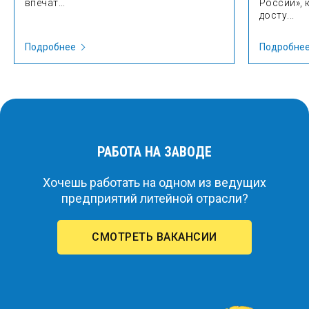
впечат...
России», 
досту...
Подробнее
Подробне
РАБОТА НА ЗАВОДЕ
Хочешь работать на одном из ведущих
предприятий литейной отрасли?
СМОТРЕТЬ ВАКАНСИИ