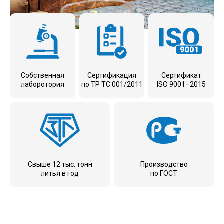
Собственная
Сертификация
Сертификат
лаборотория
по ТР ТС 001/2011
ISO 9001–2015
Свыше 12 тыс. тонн
Производство
литья в год
по ГОСТ