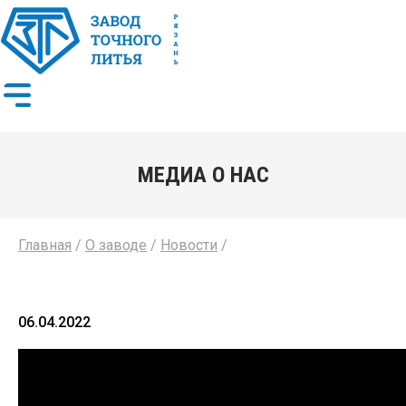
МЕДИА О НАС
Главная
/
О заводе
/
Новости
/
06.04.2022