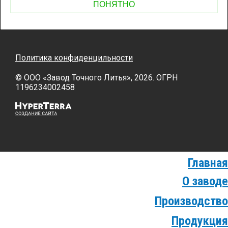
ПОНЯТНО
Политика конфиденцильности
© OOO «Завод Точного Литья», 2026. ОГРН
1196234002458
Главная
О заводе
Производство
Продукция