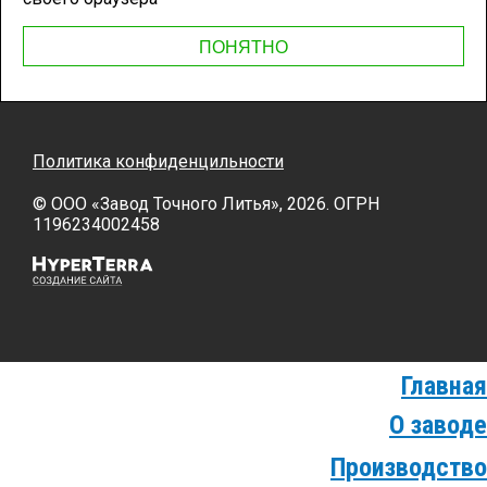
ПОНЯТНО
Политика конфиденцильности
© OOO «Завод Точного Литья», 2026. ОГРН
1196234002458
Главная
О заводе
Производство