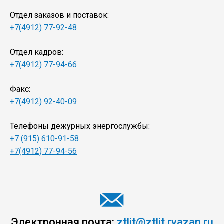
Отдел заказов и поставок:
+7(4912) 77-92-48
Отдел кадров:
+7(4912) 77-94-66
Факс:
+7(4912) 92-40-09
Телефоны дежурных энергослужбы:
+7 (915) 610-91-58
+7(4912) 77-94-56
Электронная почта:
ztlit@ztlit.ryazan.ru